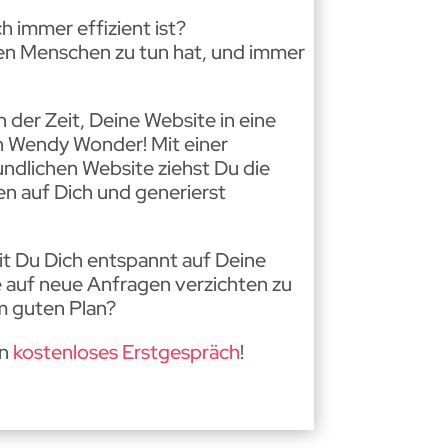
h immer effizient ist?
chen Menschen zu tun hat, und immer
an der Zeit, Deine Website in eine
n Wendy Wonder! Mit einer
dlichen Website ziehst Du die
n auf Dich und generierst
t Du Dich entspannt auf Deine
 auf neue Anfragen verzichten zu
m guten Plan?
in
kostenloses Erstgespräch
!