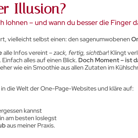
r Illusion?
ch lohnen – und wann du besser die Finger d
ört, vielleicht selbst einen: den sagenumwobenen
O
e
alle Infos vereint –
zack, fertig, sichtbar
! Klingt ve
Einfach alles auf einen Blick.
Doch Moment – ist da
eher wie ein Smoothie aus allen Zutaten im Kühlsch
t in die Welt der One-Page-Websites und kläre auf:
ergessen kannst
n am besten loslegst
ub
aus meiner Praxis.