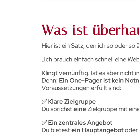
Was ist überha
Hier ist ein Satz, den ich so oder so
„Ich brauch einfach schnell eine Web
Klingt vernünftig. Ist es aber nicht 
Denn:
Ein One-Pager ist kein Not
Voraussetzungen erfüllt sind:
✅ Klare Zielgruppe
Du sprichst
eine
Zielgruppe mit ein
✅ Ein zentrales Angebot
Du bietest
ein Hauptangebot
oder 