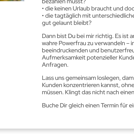
bezahlen musst?
• die keinen Urlaub braucht und doc
• die tagtäglich mit unterschiedli
gut gelaunt bleibt?
Dann bist Du bei mir richtig. Es ist 
wahre Powerfrau zu verwandeln – i
beeindruckenden und benutzerfreun
Aufmerksamkeit potenzieller Kunde
Anfragen.
Lass uns gemeinsam loslegen, dami
Kunden konzentrieren kannst, ohne
müssen. Klingt das nicht nach eine
Buche Dir gleich einen Termin für e