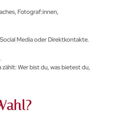
oaches, Fotograf:innen,
 Social Media oder Direktkontakte.
e
a zählt: Wer bist du, was bietest du,
Wahl?