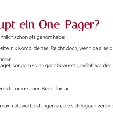
upt ein One-Pager?
 ähnlich schon oft gehört habe:
site, nix Kompliziertes. Reicht doch, wenn da alles 
immer.
nagel
, sondern sollte ganz bewusst gewählt werden.
em klar umrissenen Bedürfnis an.
maximal zwei Leistungen an, die sich logisch verbin