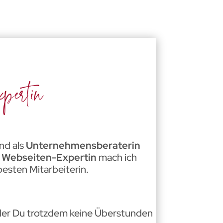
pertin
nd als
Unternehmensberaterin
e Webseiten-Expertin
mach ich
esten Mitarbeiterin.
 der Du trotzdem keine Überstunden