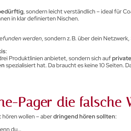
bedürftig
, sondern leicht verständlich – ideal für C
nen in klar definierten Nischen.
 gefunden werden
, sondern z. B. über dein Netzwerk,
xis
:
drei Produktlinien anbietet, sondern sich auf
privat
en
spezialisiert hat. Da braucht es keine 10 Seiten. D
ne-Pager die falsche 
t hören wollen – aber
dringend hören sollten
:
wenn du…