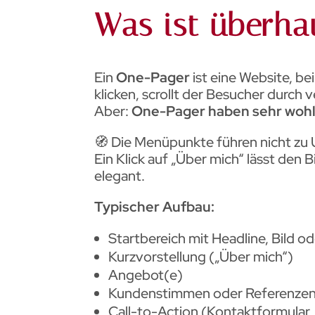
Was ist überha
Ein
One-Pager
ist eine Website, be
klicken, scrollt der Besucher durch
Aber:
One-Pager haben sehr woh
🧭 Die Menüpunkte führen nicht zu 
Ein Klick auf „Über mich“ lässt den 
elegant.
Typischer Aufbau:
Startbereich mit Headline, Bild o
Kurzvorstellung („Über mich“)
Angebot(e)
Kundenstimmen oder Referenze
Call-to-Action (Kontaktformular