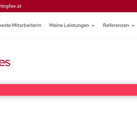
tingfee.at
beste Mitarbeiterin
Meine Leistungen
Referenzen
es