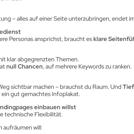
ng – alles auf einer Seite unterzubringen, endet im
bedienst
e Personas ansprichst, braucht es
klare Seitenf
it klar abgegrenzten Themen.
Hat
null Chancen
, auf mehrere Keywords zu ranken.
en Weg sichtbar machen – brauchst du Raum. Und
Tie
 ein gut gemachtes Infoplakat.
andingpages einbauen willst
e technische Flexibilität.
 aufräumen will: