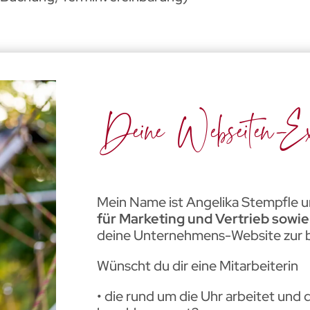
Deine Webseiten-Ex
Mein Name ist Angelika Stempfle u
für Marketing und Vertrieb sowi
deine Unternehmens-Website zur b
Wünscht du dir eine Mitarbeiterin
• die rund um die Uhr arbeitet und