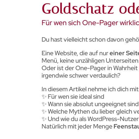
Goldschatz ode
Für wen sich One-Pager wirkli
Du hast vielleicht schon davon geh
Eine Website, die auf nur
einer Seit
Menü, keine unzähligen Unterseiten. 
Oder ist der One-Pager in Wahrheit 
irgendwie schwer verdaulich?
In diesem Artikel nehme ich dich mi
✨ Für wen sie ideal sind
✨ Wann sie absolut ungeeignet sind
✨ Welche Mythen du lieber gleich v
✨ Und wie du als WordPress-Nutzeri
Natürlich mit jeder Menge
Feensta