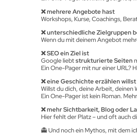
❌ mehrere Angebote hast
Workshops, Kurse, Coachings, Beratu
❌ unterschiedliche Zielgruppen 
Wenn du mit deinem Angebot mehrer
❌ SEO ein Ziel ist
Google liebt
strukturierte Seiten
m
Ein One-Pager mit nur einer URL? 
❌ eine Geschichte erzählen willst
Willst du dich, deine Arbeit, dein
Ein One-Pager ist kein Roman. Mehr
❌ mehr Sichtbarkeit, Blog oder L
Hier fehlt der Platz – und oft auch di
👻 Und noch ein Mythos, mit dem ich