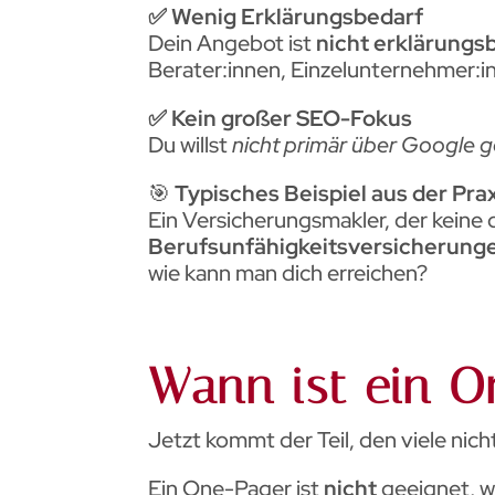
✅ Wenig Erklärungsbedarf
Dein Angebot ist
nicht erklärungs
Berater:innen, Einzelunternehmer:in
✅ Kein großer SEO-Fokus
Du willst
nicht primär über Google
🎯
Typisches Beispiel aus der Pra
Ein Versicherungsmakler, der keine 
Berufsunfähigkeitsversicherung
wie kann man dich erreichen?
Wann ist ein O
Jetzt kommt der Teil, den viele nich
Ein One-Pager ist
nicht
geeignet, 