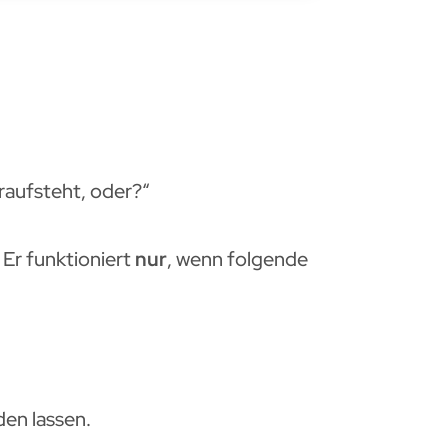
draufsteht, oder?“
 Er funktioniert
nur
, wenn folgende
den lassen.