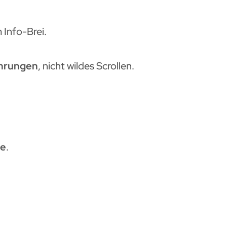
 Info-Brei.
ührungen
, nicht wildes Scrollen.
fe
.