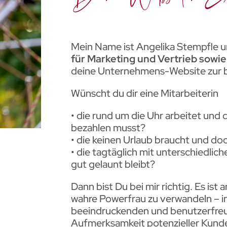
Mein Name ist Angelika Stempfle u
für Marketing und Vertrieb sowi
deine Unternehmens-Website zur b
Wünscht du dir eine Mitarbeiterin
• die rund um die Uhr arbeitet und
bezahlen musst?
• die keinen Urlaub braucht und doc
• die tagtäglich mit unterschiedli
gut gelaunt bleibt?
Dann bist Du bei mir richtig. Es ist 
wahre Powerfrau zu verwandeln – i
beeindruckenden und benutzerfreun
Aufmerksamkeit potenzieller Kunde