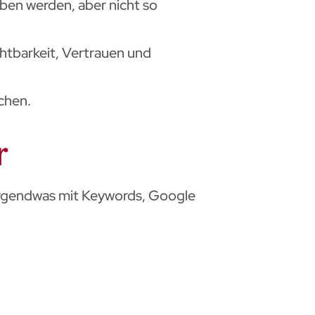
eben werden, aber nicht so
ichtbarkeit, Vertrauen und
ichen.
r
. Irgendwas mit Keywords, Google