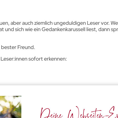
auen, aber auch ziemlich ungeduldigen Leser vor. W
hat und sich wie ein Gedankenkarussell liest, dann 
 bester Freund.
s Leser:innen sofort erkennen:
Deine Webseiten-Ex