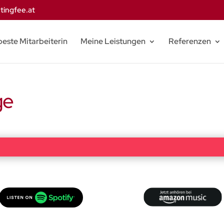
tingfee.at
beste Mitarbeiterin
Meine Leistungen
Referenzen
ge