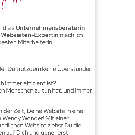
nd als
Unternehmensberaterin
e Webseiten-Expertin
mach ich
esten Mitarbeiterin.
 der Du trotzdem keine Überstunden
h immer effizient ist?
chen Menschen zu tun hat, und immer
an der Zeit, Deine Website in eine
n Wendy Wonder! Mit einer
dlichen Website ziehst Du die
n auf Dich und generierst