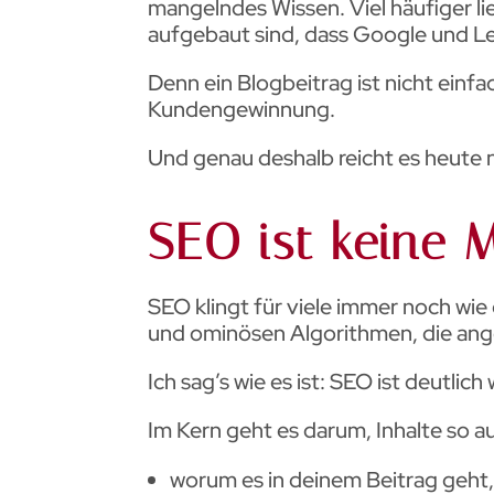
mangelndes Wissen. Viel häufiger li
aufgebaut sind, dass Google und Les
Denn ein Blogbeitrag ist nicht einfa
Kundengewinnung.
Und genau deshalb reicht es heute n
SEO ist keine 
SEO klingt für viele immer noch wi
und ominösen Algorithmen, die ang
Ich sag’s wie es ist: SEO ist deutlich
Im Kern geht es darum, Inhalte so 
worum es in deinem Beitrag geht