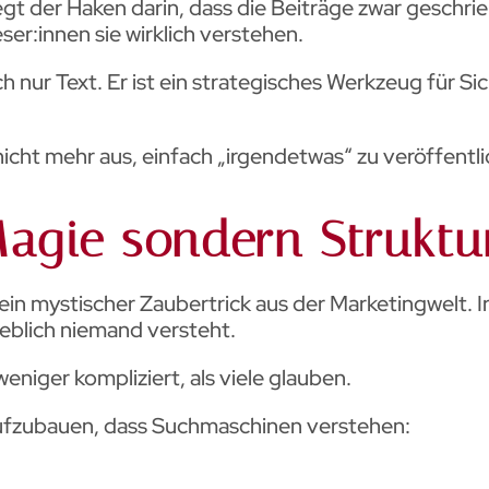
egt der Haken darin, dass die Beiträge zwar geschri
er:innen sie wirklich verstehen.
ch nur Text. Er ist ein strategisches Werkzeug für S
icht mehr aus, einfach „irgendetwas“ zu veröffentl
Magie sondern Struktu
e ein mystischer Zaubertrick aus der Marketingwelt
eblich niemand versteht.
 weniger kompliziert, als viele glauben.
aufzubauen, dass Suchmaschinen verstehen:
,