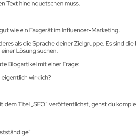
nen Text hineinquetschen muss.
gut wie ein Faxgerät im Influencer-Marketing.
eres als die Sprache deiner Zielgruppe. Es sind die
 einer Lösung suchen.
e Blogartikel mit einer Frage:
igentlich wirklich?
t dem Titel „SEO“ veröffentlichst, gehst du komplet
bstständige“