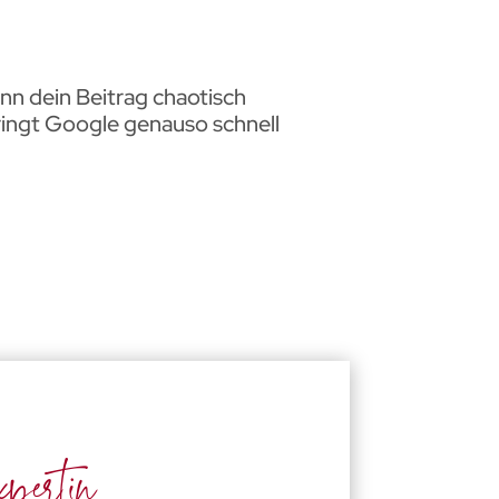
enn dein Beitrag chaotisch
springt Google genauso schnell
pertin