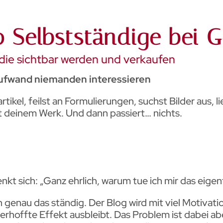
 Selbstständige bei G
 die sichtbar werden und verkaufen
Aufwand niemanden interessieren
tikel, feilst an Formulierungen, suchst Bilder aus, l
mit deinem Werk. Und dann passiert… nichts.
kt sich: „Ganz ehrlich, warum tue ich mir das eigent
genau das ständig. Der Blog wird mit viel Motivati
 erhoffte Effekt ausbleibt. Das Problem ist dabei ab