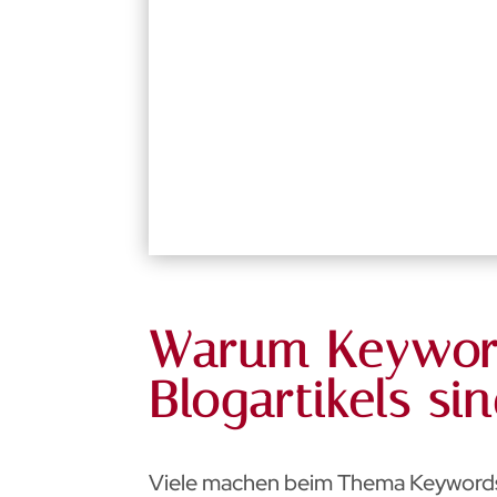
Warum Keywor
Blogartikels si
Viele machen beim Thema Keywords 