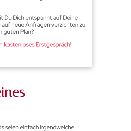
t Du Dich entspannt auf Deine
 auf neue Anfragen verzichten zu
m guten Plan?
in
kostenloses Erstgespräch
!
ines
s seien einfach irgendwelche