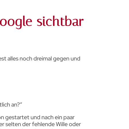
oogle sichtbar
iest alles noch dreimal gegen und
lich an?“
on gestartet und nach ein paar
er selten der fehlende Wille oder