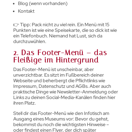
Blog (wenn vorhanden)
Kontakt
👉 Tipp: Pack nicht zu viel rein. Ein Menü mit 15
Punkten ist wie eine Speisekarte, die so dick ist wie
ein Telefonbuch. Niemand hat Lust, sich da
durchzuwühlen.
2. Das Footer-Menü – das
Fleißige im Hintergrund
Das Footer-Menü ist unscheinbar, aber
unverzichtbar. Es sitzt im Fußbereich deiner
Webseite und beherbergt die Pflichtlinks wie
Impressum, Datenschutz und AGBs. Aber auch
praktische Dinge wie Newsletter-Anmeldung oder
Links zu deinen Social-Media-Kanälen finden hier
ihren Platz.
Stell dir das Footer-Menü wie den Infotisch am
Ausgang eines Museums vor: Bevor du gehst,
bekommst du noch die wichtigsten Hinweise –
oder findest einen Flyer, der dich später