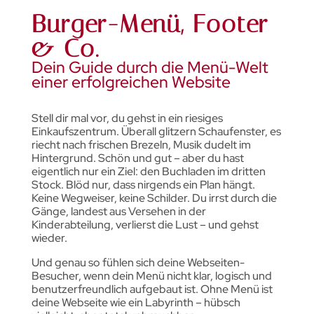
Burger-Menü, Footer
& Co.
Dein Guide durch die Menü-Welt
einer erfolgreichen Website
Stell dir mal vor, du gehst in ein riesiges
Einkaufszentrum. Überall glitzern Schaufenster, es
riecht nach frischen Brezeln, Musik dudelt im
Hintergrund. Schön und gut – aber du hast
eigentlich nur ein Ziel: den Buchladen im dritten
Stock. Blöd nur, dass nirgends ein Plan hängt.
Keine Wegweiser, keine Schilder. Du irrst durch die
Gänge, landest aus Versehen in der
Kinderabteilung, verlierst die Lust – und gehst
wieder.
Und genau so fühlen sich deine Webseiten-
Besucher, wenn dein Menü nicht klar, logisch und
benutzerfreundlich aufgebaut ist. Ohne Menü ist
deine Webseite wie ein Labyrinth – hübsch