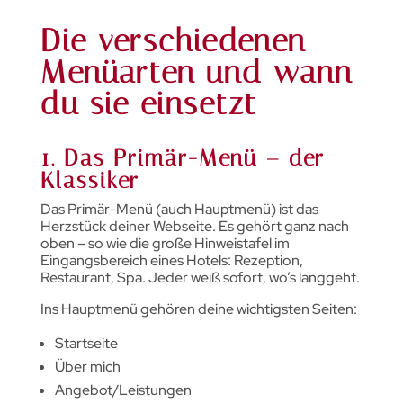
Die verschiedenen
Menüarten und wann
du sie einsetzt
1. Das Primär-Menü – der
Klassiker
Das Primär-Menü (auch Hauptmenü) ist das
Herzstück deiner Webseite. Es gehört ganz nach
oben – so wie die große Hinweistafel im
Eingangsbereich eines Hotels: Rezeption,
Restaurant, Spa. Jeder weiß sofort, wo’s langgeht.
Ins Hauptmenü gehören deine wichtigsten Seiten:
Startseite
Über mich
Angebot/Leistungen