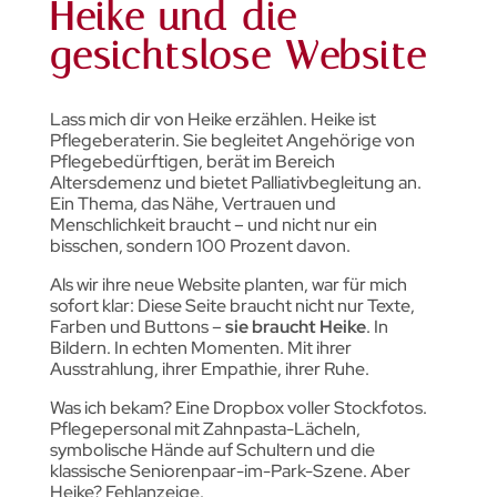
Heike und die
gesichtslose Website
Lass mich dir von Heike erzählen. Heike ist
Pflegeberaterin. Sie begleitet Angehörige von
Pflegebedürftigen, berät im Bereich
Altersdemenz und bietet Palliativbegleitung an.
Ein Thema, das Nähe, Vertrauen und
Menschlichkeit braucht – und nicht nur ein
bisschen, sondern 100 Prozent davon.
Als wir ihre neue Website planten, war für mich
sofort klar: Diese Seite braucht nicht nur Texte,
Farben und Buttons –
sie braucht Heike
. In
Bildern. In echten Momenten. Mit ihrer
Ausstrahlung, ihrer Empathie, ihrer Ruhe.
Was ich bekam? Eine Dropbox voller Stockfotos.
Pflegepersonal mit Zahnpasta-Lächeln,
symbolische Hände auf Schultern und die
klassische Seniorenpaar-im-Park-Szene. Aber
Heike? Fehlanzeige.