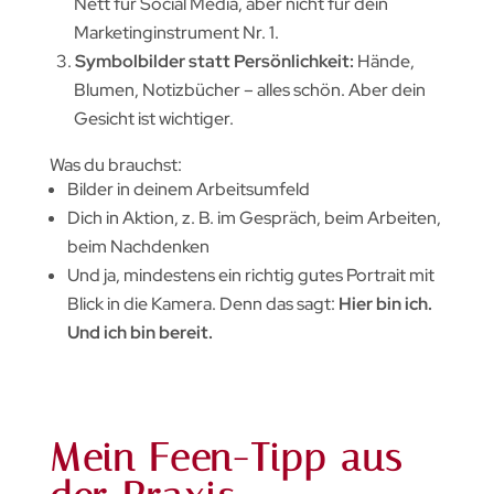
Nett für Social Media, aber nicht für dein
Marketinginstrument Nr. 1.
Symbolbilder statt Persönlichkeit:
Hände,
Blumen, Notizbücher – alles schön. Aber dein
Gesicht ist wichtiger.
Was du brauchst:
Bilder in deinem Arbeitsumfeld
Dich in Aktion, z. B. im Gespräch, beim Arbeiten,
beim Nachdenken
Und ja, mindestens ein richtig gutes Portrait mit
Blick in die Kamera. Denn das sagt:
Hier bin ich.
Und ich bin bereit.
Mein Feen-Tipp aus