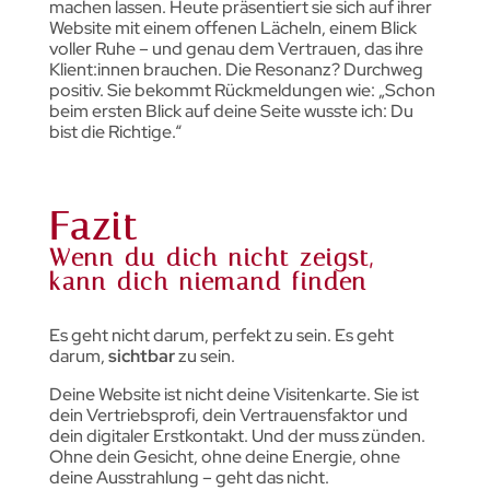
machen lassen. Heute präsentiert sie sich auf ihrer
Website mit einem offenen Lächeln, einem Blick
voller Ruhe – und genau dem Vertrauen, das ihre
Klient:innen brauchen. Die Resonanz? Durchweg
positiv. Sie bekommt Rückmeldungen wie: „Schon
beim ersten Blick auf deine Seite wusste ich: Du
bist die Richtige.“
Fazit
Wenn du dich nicht zeigst,
kann dich niemand finden
Es geht nicht darum, perfekt zu sein. Es geht
darum,
sichtbar
zu sein.
Deine Website ist nicht deine Visitenkarte. Sie ist
dein Vertriebsprofi, dein Vertrauensfaktor und
dein digitaler Erstkontakt. Und der muss zünden.
Ohne dein Gesicht, ohne deine Energie, ohne
deine Ausstrahlung – geht das nicht.