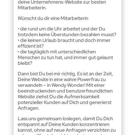
deine Unternehmens-Website zur besten
Mitarbeiterin.
Wünscht du dir eine Mitarbeiterin
• die rund um die Uhr arbeitet und der Du
trotzdem keine Überstunden bezahlen musst?
• die keinen Urlaub braucht und doch immer
effizient ist?
• die tagtäglich mit unterschiedlichen
Menschen zu tun hat, und immer gut gelaunt
bleibt?
Dann bist Du bei mir richtig. Es ist an der Zeit,
Deine Website in eine wahre Powerfrau zu
verwandeln – in Wendy Wonder! Mit einer
beeindruckenden und benutzerfreundlichen
Website ziehst Du die Aufmerksamkeit
potenzieller Kunden auf Dich und generierst
Anfragen.
Lass uns gemeinsam loslegen, damit Du Dich
entspannt auf Deine Kunden konzentrieren
kannst, ohne auf neue Anfragen verzichten zu