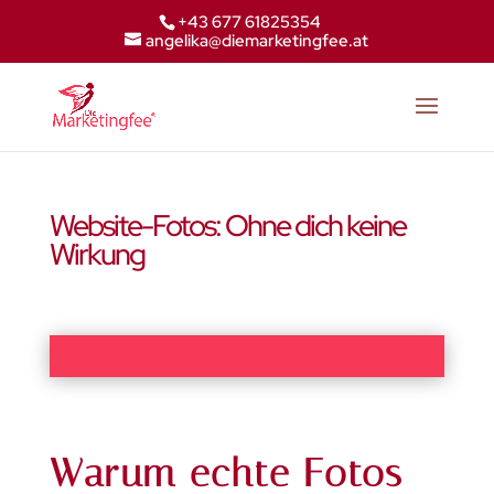
+43 677 61825354
angelika@diemarketingfee.at
Website-Fotos: Ohne dich keine
Wirkung
Warum echte Fotos