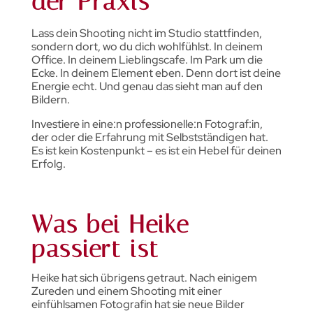
der Praxis
Lass dein Shooting nicht im Studio stattfinden,
sondern dort, wo du dich wohlfühlst. In deinem
Office. In deinem Lieblingscafe. Im Park um die
Ecke. In deinem Element eben. Denn dort ist deine
Energie echt. Und genau das sieht man auf den
Bildern.
Investiere in eine:n professionelle:n Fotograf:in,
der oder die Erfahrung mit Selbstständigen hat.
Es ist kein Kostenpunkt – es ist ein Hebel für deinen
Erfolg.
Was bei Heike
passiert ist
Heike hat sich übrigens getraut. Nach einigem
Zureden und einem Shooting mit einer
einfühlsamen Fotografin hat sie neue Bilder