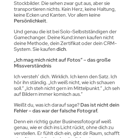
Stockbilder. Die sehen zwar gut aus, aber sie
transportieren nichts. Kein Herz, keine Haltung,
keine Ecken und Kanten. Vor allem keine
Persönlichkeit
.
Und genau die ist bei Solo-Selbstständigen der
Gamechanger. Deine Kund:innen kaufen nicht
deine Methode, dein Zertifikat oder dein CRM-
System. Sie kaufen
dich
.
„Ich mag mich nicht auf Fotos“ – das große
Missverständnis
Ich versteh’ dich. Wirklich. Ich kenn den Satz. Ich
hör ihn ständig. „Ich weiß nicht, wie ich schauen
soll.“ „Ich steh nicht gern im Mittelpunkt.“ „Ich seh
auf Bildern immer komisch aus.“
Weißt du, was ich darauf sage?
Das ist nicht dein
Fehler – das war der falsche Fotograf.
Denn ein richtig guter Businessfotograf weiß
genau, wie er dich ins Licht rückt, ohne dich zu
verstellen. Er fühlt dich ein, gibt dir Raum, schafft