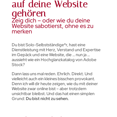
auf deine Website
gehören
Zeig dich – oder wie du deine
Website sabotierst, ohne es zu
merken
Du bist Solo-Selbstständige*r, hast eine
Dienstleistung mit Herz, Verstand und Expertise
im Gepäck und eine Website, die … nun ja …
aussieht wie ein Hochglanzkatalog von Adobe
Stock?
Dann lass uns mal reden. Ehrlich. Direkt. Und
vielleicht auch ein kleines bisschen provokant.
Denn ich will dir heute zeigen, wie du mit deiner
Website zwar online bist – aber trotzdem
unsichtbar bleibst. Und das hat einen simplen
Grund:
Du bist nicht zu sehen.