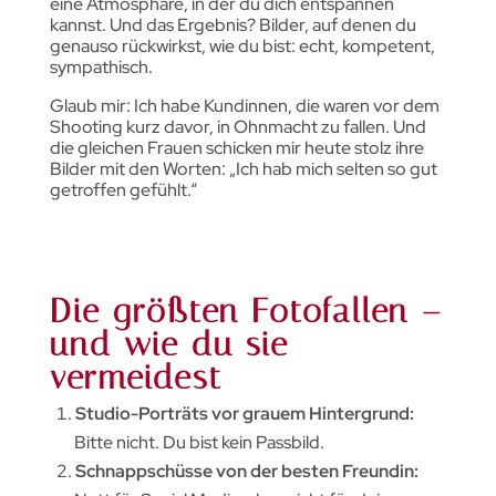
eine Atmosphäre, in der du dich entspannen
kannst. Und das Ergebnis? Bilder, auf denen du
genauso rückwirkst, wie du bist: echt, kompetent,
sympathisch.
Glaub mir: Ich habe Kundinnen, die waren vor dem
Shooting kurz davor, in Ohnmacht zu fallen. Und
die gleichen Frauen schicken mir heute stolz ihre
Bilder mit den Worten: „Ich hab mich selten so gut
getroffen gefühlt.“
Die größten Fotofallen –
und wie du sie
vermeidest
Studio-Porträts vor grauem Hintergrund:
Bitte nicht. Du bist kein Passbild.
Schnappschüsse von der besten Freundin: